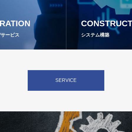
RATION
CONSTRUCT
守サービス
システム構築
SERVICE