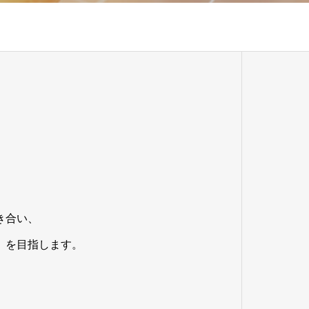
き合い、
」を目指します。