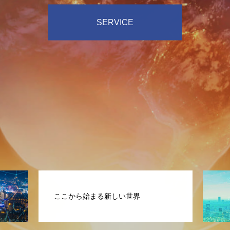
C
H
A
N
G
E
Y
O
U
R
L
I
F
E
COMPANY
C
H
A
N
G
E
Y
O
U
R
D
R
E
A
M
コミュニケーションの扉を開けよ
う